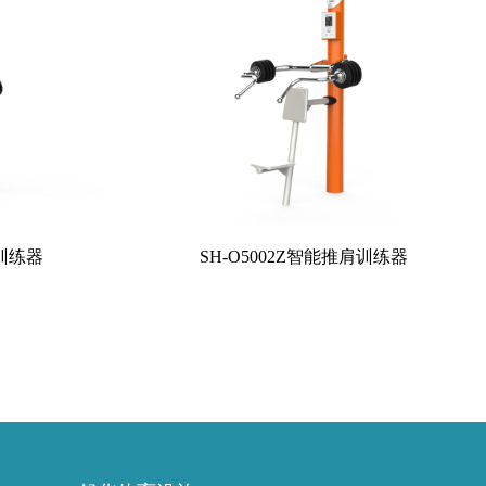
胸训练器
SH-O5002Z智能推肩训练器