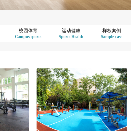
校园体育
运动健康
样板案例
Campus sports
Sports Health
Sample case