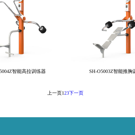
O5004Z智能高拉训练器
SH-O5003Z智能推
上一页
1
2
3
下一页