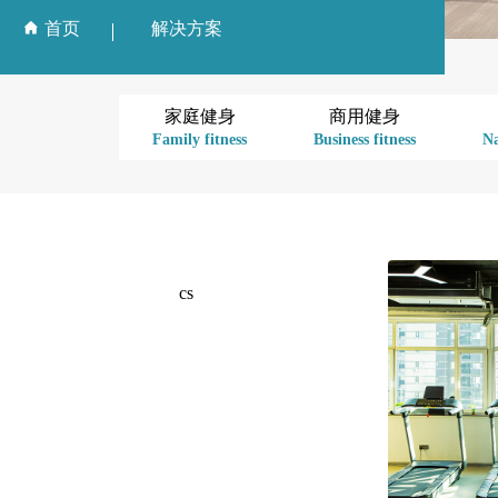

首页
解决方案
家庭健身
商用健身
Family fitness
Business fitness
Na
cs